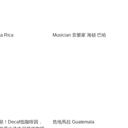
a Rica
Musician 音樂家 海頓 巴哈
願！Decaf低咖啡因．
危地馬拉 Guatemala