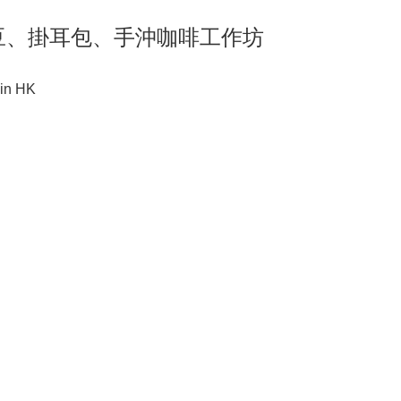
ng 咖啡豆、掛耳包、手沖咖啡工作坊
in HK