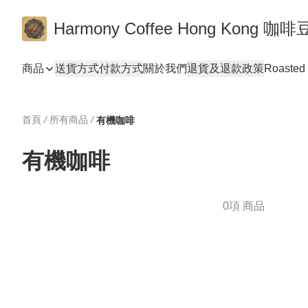
Harmony Coffee Hong Ko
商品
送貨方式
付款方式
關於我們
退貨及退款政策
Roasted 
首頁
/
所有商品
/
有機咖啡
有機咖啡
0項 商品