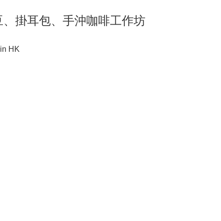
ng 咖啡豆、掛耳包、手沖咖啡工作坊
in HK