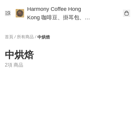
Harmony Coffee Hong
Kong 咖啡豆、掛耳包、手
沖咖啡工作坊
首頁
/
所有商品
/
中烘焙
中烘焙
2項 商品