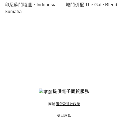
印尼蘇門塔臘・Indonesia
城門併配 The Gate Blend
Sumatra
提供電子商貿服務
商舖
退貨及退款政策
提出意見