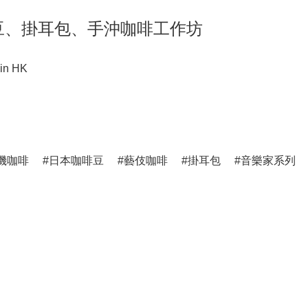
ng 咖啡豆、掛耳包、手沖咖啡工作坊
in HK
機咖啡
日本咖啡豆
藝伎咖啡
掛耳包
音樂家系列