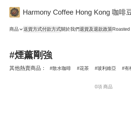
Harmony Coffee Hong Ko
商品
送貨方式
付款方式
關於我們
退貨及退款政策
Roasted 
#煙薰剛強
其他熱賣商品：
散水咖啡
花茶
玻利維亞
有
0項 商品