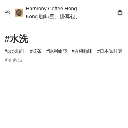
Harmony Coffee Hong
Kong 咖啡豆、掛耳包、手
沖咖啡工作坊
#水洗
散水咖啡
花茶
玻利維亞
有機咖啡
日本咖啡豆
4項 商品