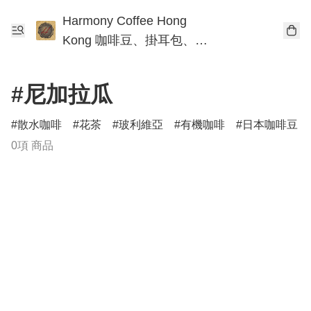
Harmony Coffee Hong
Kong 咖啡豆、掛耳包、手
沖咖啡工作坊
#尼加拉瓜
散水咖啡
花茶
玻利維亞
有機咖啡
日本咖啡豆
0項 商品