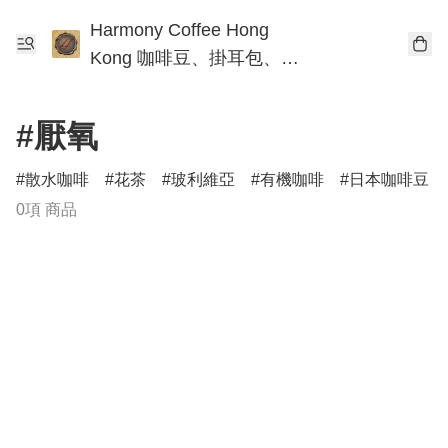
Harmony Coffee Hong
Kong 咖啡豆、掛耳包、手
沖咖啡工作坊
#厭氧
散水咖啡
花茶
玻利維亞
有機咖啡
日本咖啡豆
0項 商品