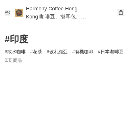
Harmony Coffee Hong
Kong 咖啡豆、掛耳包、手
沖咖啡工作坊
#印度
散水咖啡
花茶
玻利維亞
有機咖啡
日本咖啡豆
0項 商品