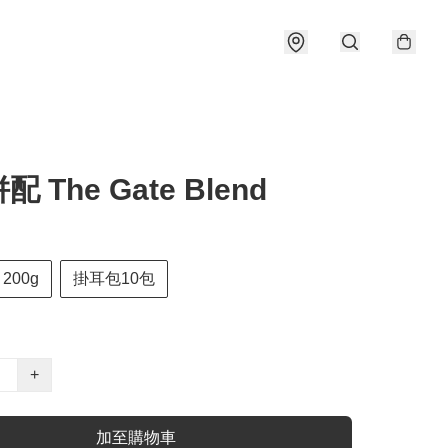
 The Gate Blend
200g
掛耳包10包
+
加至購物車