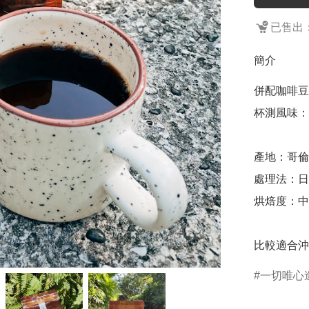
已售出：
簡介
併配咖啡豆

杯測風味：
產地：哥倫
處理法：日
烘焙度：中
比較適合沖
一切唯心