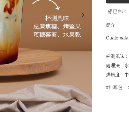
已售出：
簡介
Guatemala
杯測風味：
處理法：水
烘焙度：中
掛耳包